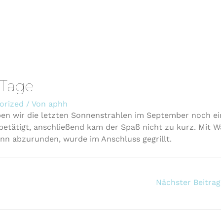
 Tage
orized
/ Von
aphh
haben wir die letzten Sonnenstrahlen im September noch e
betätigt, anschließend kam der Spaß nicht zu kurz. Mit W
n abzurunden, wurde im Anschluss gegrillt.
Nächster Beitra