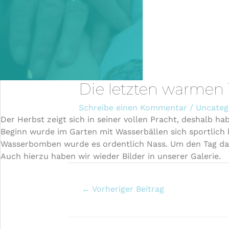
Die letzten warmen
Schreibe einen Kommentar
/
Uncateg
Der Herbst zeigt sich in seiner vollen Pracht, deshalb 
Beginn wurde im Garten mit Wasserbällen sich sportlich 
Wasserbomben wurde es ordentlich Nass. Um den Tag dan
Auch hierzu haben wir wieder Bilder in unserer Galerie.
←
Vorheriger Beitrag